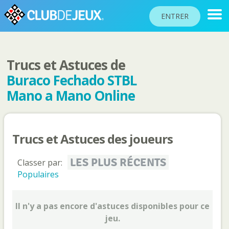
ENTRER
Trucs et Astuces de
CLASSEMENTS
Buraco Fechado STBL
TOURNOIS
Mano a Mano Online
COMMUNAUTÉ
AIDE
Trucs et Astuces des joueurs
PASSEPORT
!
LES PLUS RÉCENTS
Classer par:
JOUER
Populaires
Langue du site
Il n'y a pas encore d'astuces disponibles pour ce
jeu.