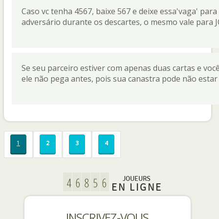
Caso vc tenha 4567, baixe 567 e deixe essa'vaga' para
adversário durante os descartes, o mesmo vale para J
Se seu parceiro estiver com apenas duas cartas e voc
ele não pega antes, pois sua canastra pode não estar
1
2
3
4
JOUEURS
EN LIGNE
INSCRIVEZ-VOUS