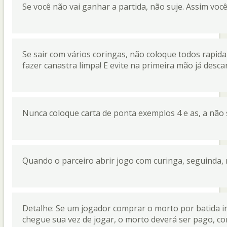
Se você não vai ganhar a partida, não suje. Assim voc
Se sair com vários coringas, não coloque todos rapi
fazer canastra limpa! E evite na primeira mão já descar
Nunca coloque carta de ponta exemplos 4 e as, a não s
Quando o parceiro abrir jogo com curinga, seguinda, 
Detalhe: Se um jogador comprar o morto por batida in
chegue sua vez de jogar, o morto deverá ser pago, c