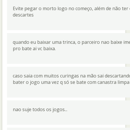
Evite pegar o morto logo no começo, além de não ter
descartes
quando eu baixar uma trinca, o parceiro nao baixe i
pro bate ai vc baixa.
caso saia com muitos curingas na mão sai descartando
bater o jogo uma vez q só se bate com canastra limpa
nao suje todos os jogos...