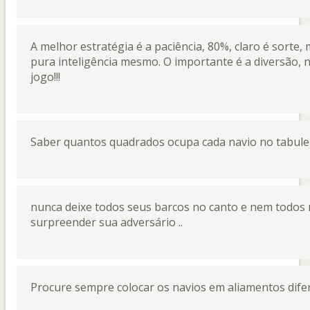
A melhor estratégia é a paciência, 80%, claro é sorte, 
pura inteligência mesmo. O importante é a diversão, na
jogo!!!
Saber quantos quadrados ocupa cada navio no tabulei
nunca deixe todos seus barcos no canto e nem todos 
surpreender sua adversário ..
Procure sempre colocar os navios em aliamentos dife