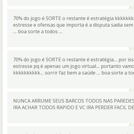
70% do jogo é SORTE o restante é estratégia kkkkkkk
estresse e ofensas que importa é a disputa sadia sem 
.... boa sorte a todos ....
70% do jogo é SORTE o restante é estratégia.... por i
estresse pq é apenas um jogo virtual.... portanto vamo
kkkkkkkkkk.... sorrir faz bem a saúde .... boa sorte a todos..
NUNCA ARRUME SEUS BARCOS TODOS NAS PAREDES P
IRA ACHAR TODOS RAPIDO E VC IRA PERDER FACIL D