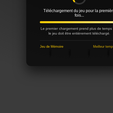
Téléchargement du jeu pour la premiè
fois...
Le premier chargement prend plus de temps 
le jeu doit être entièrement téléchargé.
♥
♥
♥
♥
Jeu de Mémoire
Meilleur tem
♠
♠
♠
♠
♥
♥
♥
♥
♥
♠
♠
♥
8
4
2
2
♠
?
♠
?
♠
?
♠
?
♠
♥
♥
♠
3
5
3
A
♥
?
♠
?
♠
?
♥
?
8
7
A
6
♠
?
♥
?
♥
?
♠
?
8
4
2
5
6
4
7
?
?
?
?
3
5
3
8
7
A
♥
♥
♥
5
6
4
♠
♠
♠
♥
♠
♠
♠
♥
♥