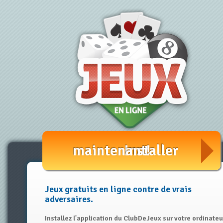
Installer maintenant!
Jeux gratuits en ligne contre de vrais
adversaires.
Installez l'application du ClubDeJeux sur votre ordinateu