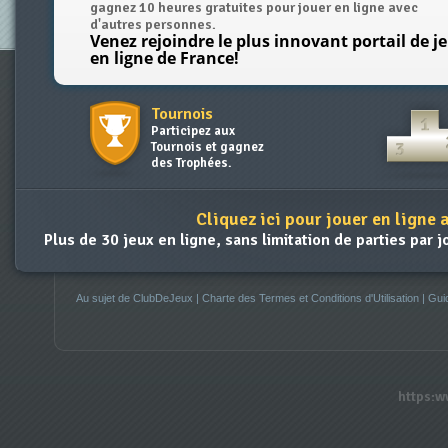
gagnez 10 heures gratuites pour jouer en ligne avec
d'autres personnes.
Venez rejoindre le plus innovant portail de j
en ligne de France!
Tournois
Participez aux
Tournois et gagnez
des Trophées.
Cliquez ici pour jouer en ligne a
Plus de 30 jeux en ligne, sans limitation de parties par 
Au sujet de ClubDeJeux
|
Charte des Termes et Conditions d'Utilisation
|
Guid
https:w